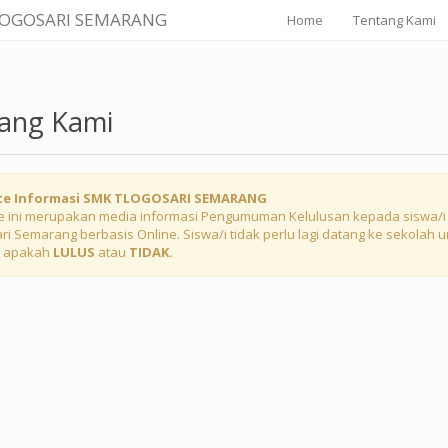
LOGOSARI SEMARANG
Home
Tentang Kami
ang Kami
te Informasi SMK TLOGOSARI SEMARANG
e ini merupakan media informasi Pengumuman Kelulusan kepada siswa/
ri Semarang berbasis Online. Siswa/i tidak perlu lagi datang ke sekolah 
t apakah
LULUS
atau
TIDAK.