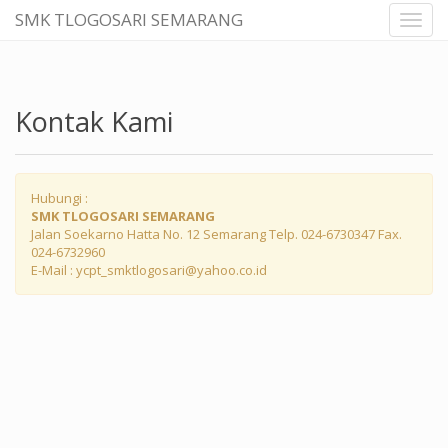
SMK TLOGOSARI SEMARANG
Toggl
navig
Kontak Kami
Hubungi :
SMK TLOGOSARI SEMARANG
Jalan Soekarno Hatta No. 12 Semarang Telp. 024-6730347 Fax.
024-6732960
E-Mail : ycpt_smktlogosari@yahoo.co.id